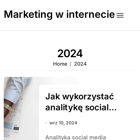
Skip
to
Marketing w internecie
content
2024
Home
2024
Jak wykorzystać
analitykę social
media do
wrz 10, 2024
optymalizacji
Analityka social media