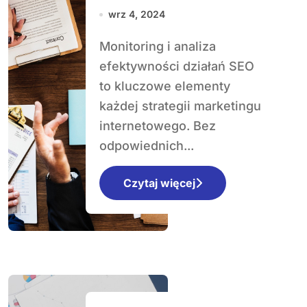
efektywności
wrz 4, 2024
działań SEO: Jak
Monitoring i analiza
mierzyć sukces?
efektywności działań SEO
to kluczowe elementy
każdej strategii marketingu
internetowego. Bez
odpowiednich...
Czytaj więcej