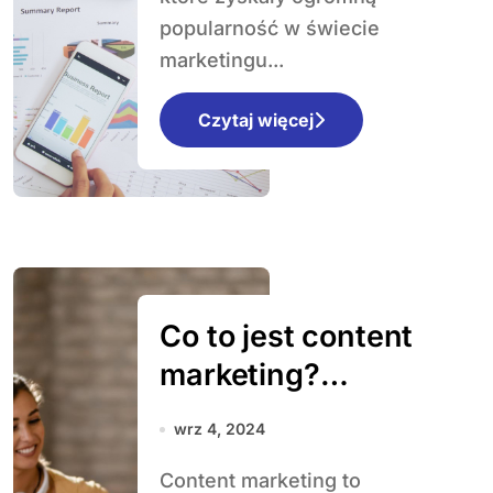
popularność?
popularność w świecie
marketingu...
Czytaj więcej
Co to jest content
marketing?
Kompletny
wrz 4, 2024
przewodnik dla
Content marketing to
początkujących