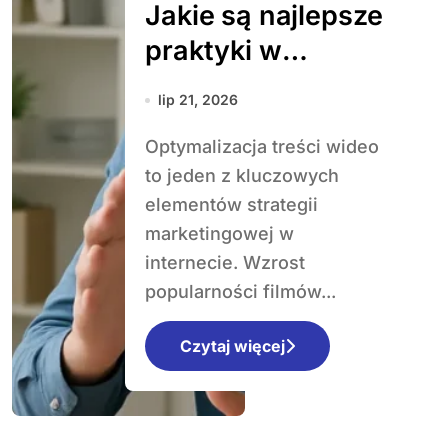
Jakie są najlepsze
praktyki w
optymalizacji
lip 21, 2026
treści wideo
Optymalizacja treści wideo
to jeden z kluczowych
elementów strategii
marketingowej w
internecie. Wzrost
popularności filmów...
Czytaj więcej