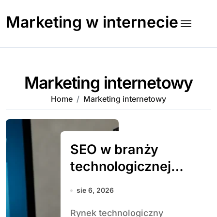
Skip
to
Marketing w internecie
content
Marketing internetowy
Home
Marketing internetowy
SEO w branży
technologicznej –
jak zdobywać
sie 6, 2026
ruch z nisz
Rynek technologiczny