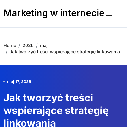
Skip
to
Marketing w internecie
content
Home
2026
maj
Jak tworzyć treści wspierające strategię linkowania
maj 17, 2026
Jak tworzyć treści
wspierające strategię
linkowania