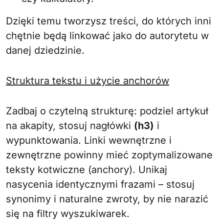
Dzięki temu tworzysz treści, do których inni
chętnie będą linkować jako do autorytetu w
danej dziedzinie.
Struktura tekstu i użycie anchorów
Zadbaj o czytelną strukturę: podziel artykuł
na akapity, stosuj nagłówki
(h3)
i
wypunktowania. Linki wewnętrzne i
zewnętrzne powinny mieć zoptymalizowane
teksty kotwiczne (anchory). Unikaj
nasycenia identycznymi frazami – stosuj
synonimy i naturalne zwroty, by nie narazić
się na filtry wyszukiwarek.