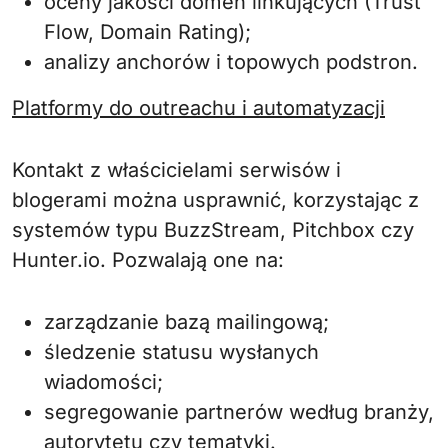
oceny jakości domen linkujących (Trust
Flow, Domain Rating);
analizy anchorów i topowych podstron.
Platformy do outreachu i automatyzacji
Kontakt z właścicielami serwisów i
blogerami można usprawnić, korzystając z
systemów typu BuzzStream, Pitchbox czy
Hunter.io. Pozwalają one na:
zarządzanie bazą mailingową;
śledzenie statusu wysłanych
wiadomości;
segregowanie partnerów według branży,
autorytetu czy tematyki.