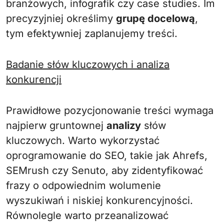
branżowych, infografik czy case studies. Im
precyzyjniej określimy
grupę docelową
,
tym efektywniej zaplanujemy treści.
Badanie słów kluczowych i analiza
konkurencji
Prawidłowe pozycjonowanie treści wymaga
najpierw gruntownej
analizy
słów
kluczowych. Warto wykorzystać
oprogramowanie do SEO, takie jak Ahrefs,
SEMrush czy Senuto, aby zidentyfikować
frazy o odpowiednim wolumenie
wyszukiwań i niskiej konkurencyjności.
Równolegle warto przeanalizować