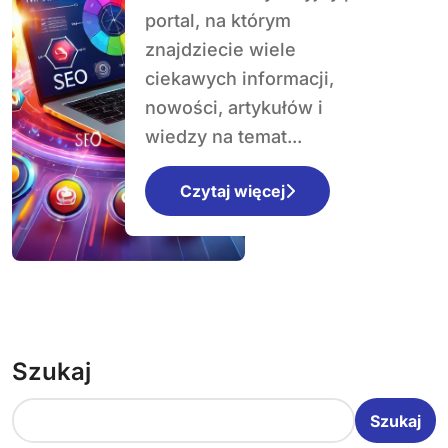
poradnik dla firm
portal, na którym
znajdziecie wiele
ciekawych informacji,
nowości, artykułów i
wiedzy na temat...
Czytaj więcej
Szukaj
Szukaj