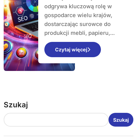
przyszłość
odgrywa kluczową rolę w
gospodarce wielu krajów,
dostarczając surowce do
produkcji mebli, papieru,...
Czytaj więcej
Szukaj
Szukaj