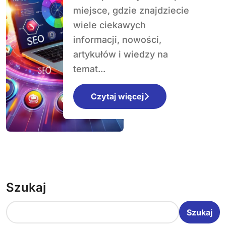
pierwszy milion
miejsce, gdzie znajdziecie
wiele ciekawych
informacji, nowości,
artykułów i wiedzy na
temat...
Czytaj więcej
Szukaj
Szukaj