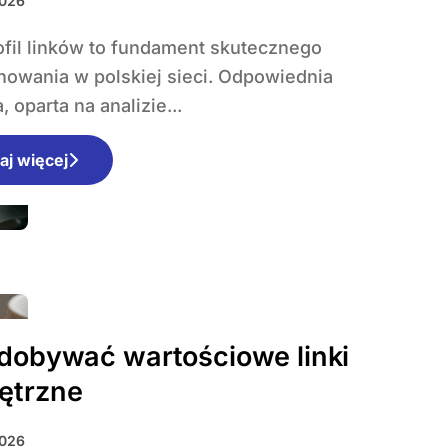
2026
nowania w polskiej sieci. Odpowiednia
, oparta na analizie...
aj więcej
dobywać wartościowe linki
ętrzne
2026