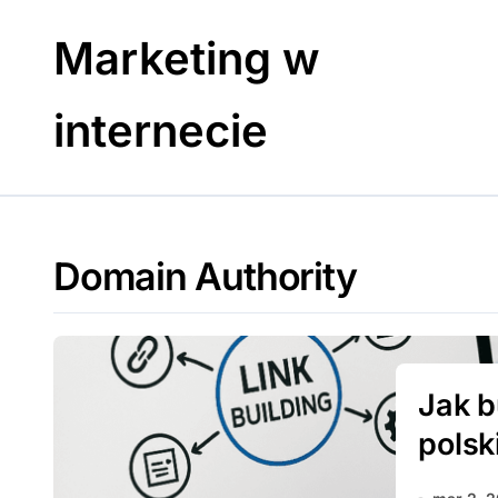
Skip
to
Marketing w
content
internecie
Domain Authority
Jak b
polsk