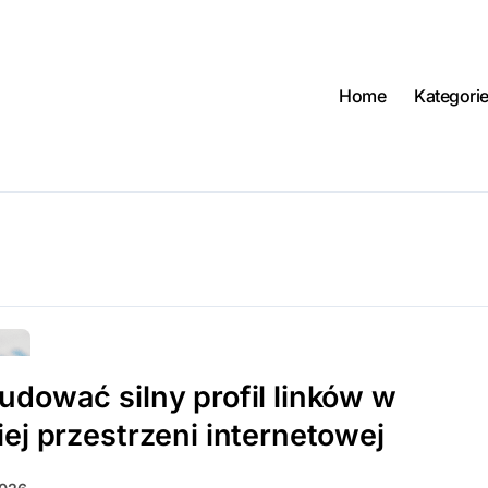
Home
Kategori
udować silny profil linków w
iej przestrzeni internetowej