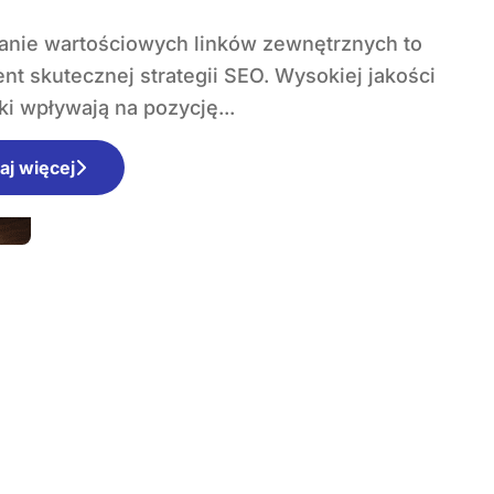
t skutecznej strategii SEO. Wysokiej jakości
i wpływają na pozycję...
aj więcej