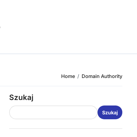
e
Home
Domain Authority
Szukaj
Szukaj