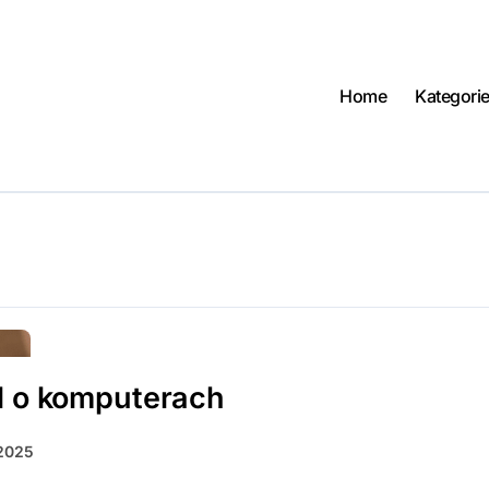
Home
Kategori
l o komputerach
 2025