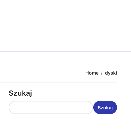
e
Home
dyski
Szukaj
Szukaj