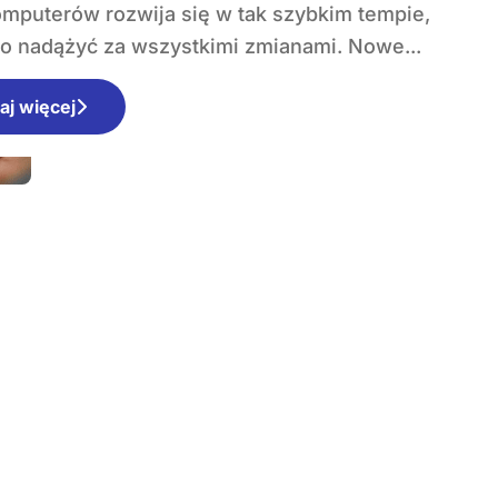
no nadążyć za wszystkimi zmianami. Nowe...
aj więcej