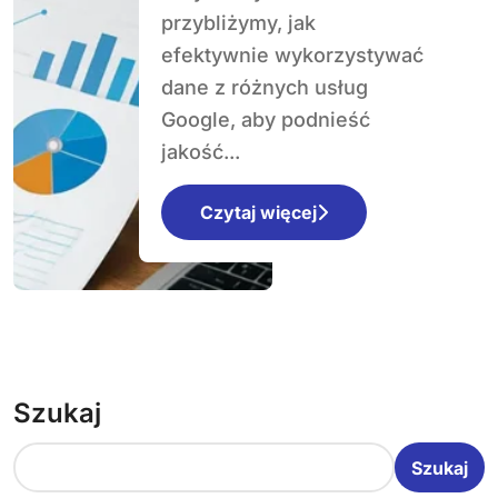
przybliżymy, jak
efektywnie wykorzystywać
dane z różnych usług
Google, aby podnieść
jakość...
Czytaj więcej
Szukaj
Szukaj