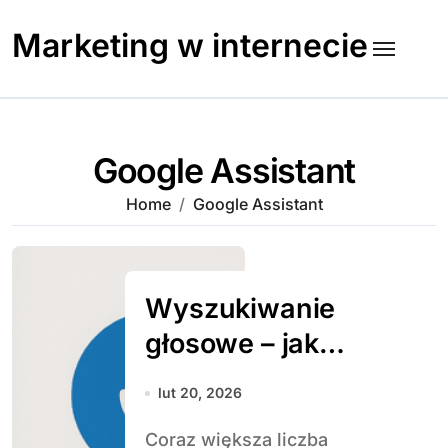
Skip
to
Marketing w internecie
content
Google Assistant
Home
Google Assistant
Wyszukiwanie
głosowe – jak
przygotować
lut 20, 2026
stronę
Coraz większa liczba