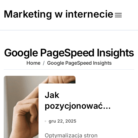
Skip
to
Marketing w internecie
content
Google PageSpeed Insights
Home
Google PageSpeed Insights
Jak
pozycjonować
strony bez
gru 22, 2025
budżetu
Optymalizacja stron