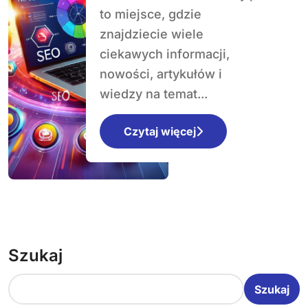
architekturze i
to miejsce, gdzie
budownictwie
znajdziecie wiele
ciekawych informacji,
nowości, artykułów i
wiedzy na temat...
Czytaj więcej
Szukaj
Szukaj