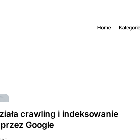
Home
Kategori
ziała crawling i indeksowanie
 przez Google