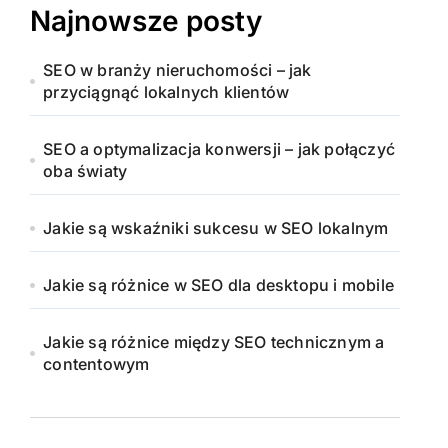
Najnowsze posty
SEO w branży nieruchomości – jak
przyciągnąć lokalnych klientów
SEO a optymalizacja konwersji – jak połączyć
oba światy
Jakie są wskaźniki sukcesu w SEO lokalnym
Jakie są różnice w SEO dla desktopu i mobile
Jakie są różnice między SEO technicznym a
contentowym