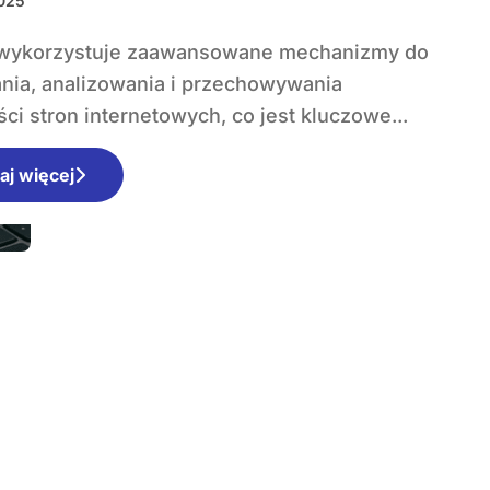
2025
nia, analizowania i przechowywania
ci stron internetowych, co jest kluczowe...
aj więcej