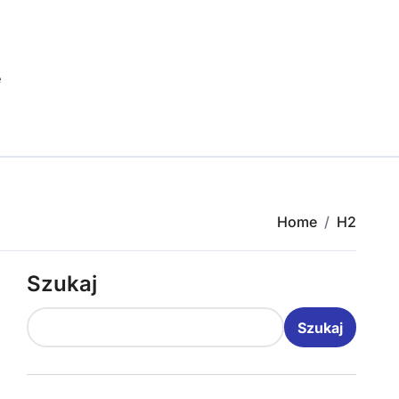
e
Home
H2
Szukaj
Szukaj