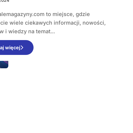
 2024
rzedsiębiorstw
cie wiele ciekawych informacji, nowości,
w i wiedzy na temat...
aj więcej