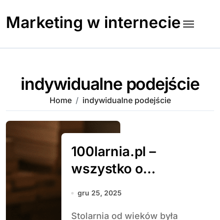
Skip
to
Marketing w internecie
content
indywidualne podejście
Home
indywidualne podejście
100larnia.pl –
wszystko o
stolarni
gru 25, 2025
Stolarnia od wieków była