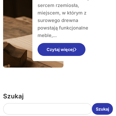
sercem rzemiosła,
miejscem, w którym z
surowego drewna
powstają funkcjonalne
meble,...
Czytaj więcej
Szukaj
Szukaj