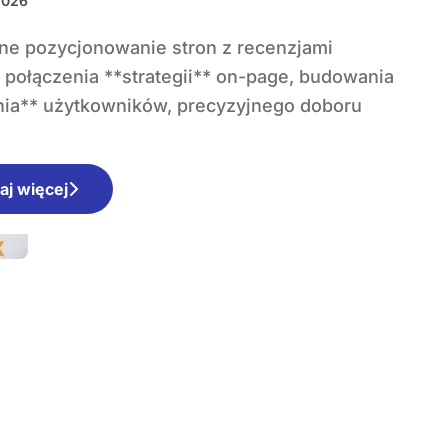
2026
połączenia **strategii** on-page, budowania
nia** użytkowników, precyzyjnego doboru
aj więcej