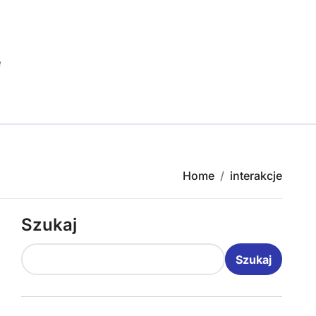
e
Home
interakcje
Szukaj
Szukaj