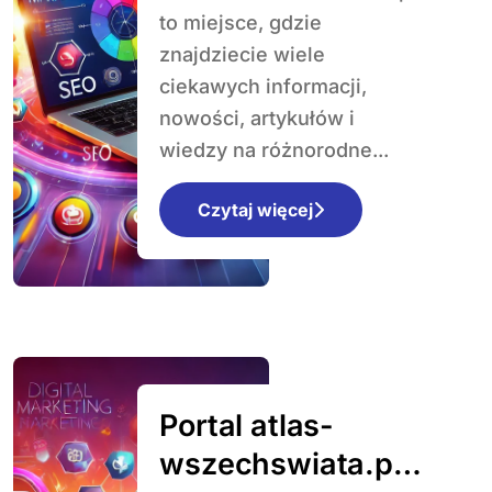
to miejsce, gdzie
znajdziecie wiele
ciekawych informacji,
nowości, artykułów i
wiedzy na różnorodne...
Czytaj więcej
Portal atlas-
wszechswiata.pl: