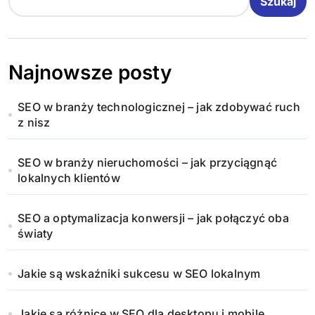
Szukaj
Najnowsze posty
SEO w branży technologicznej – jak zdobywać ruch
z nisz
SEO w branży nieruchomości – jak przyciągnąć
lokalnych klientów
SEO a optymalizacja konwersji – jak połączyć oba
światy
Jakie są wskaźniki sukcesu w SEO lokalnym
Jakie są różnice w SEO dla desktopu i mobile