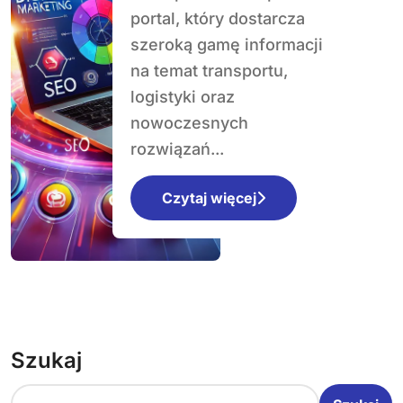
logistyce
portal, który dostarcza
szeroką gamę informacji
na temat transportu,
logistyki oraz
nowoczesnych
rozwiązań...
Czytaj więcej
Szukaj