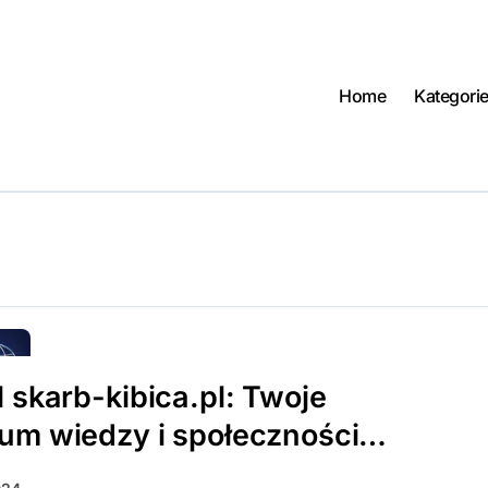
Home
Kategori
l skarb-kibica.pl: Twoje
um wiedzy i społeczności
towej