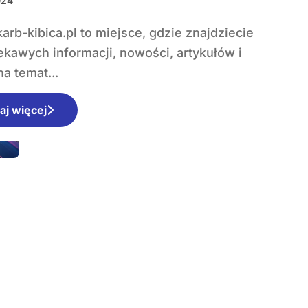
024
ekawych informacji, nowości, artykułów i
a temat...
aj więcej