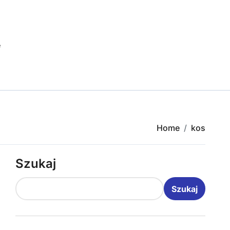
e
Home
kos
Szukaj
Szukaj