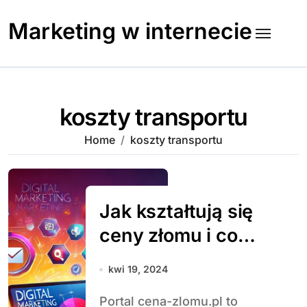
Skip
to
Marketing w internecie
content
koszty transportu
Home
koszty transportu
Jak kształtują się
ceny złomu i co
na nie wpływa?
kwi 19, 2024
Portal cena-zlomu.pl to