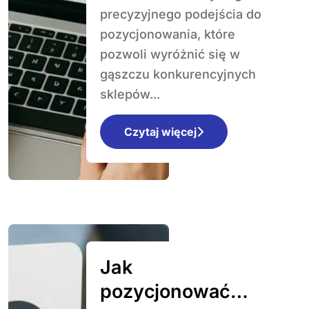
precyzyjnego podejścia do
pozycjonowania, które
pozwoli wyróżnić się w
gąszczu konkurencyjnych
sklepów...
Czytaj więcej
Jak
pozycjonować