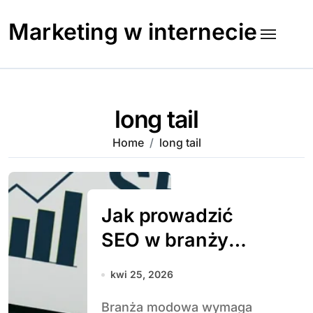
Skip
to
Marketing w internecie
content
long tail
Home
long tail
Jak prowadzić
SEO w branży
modowej
kwi 25, 2026
Branża modowa wymaga