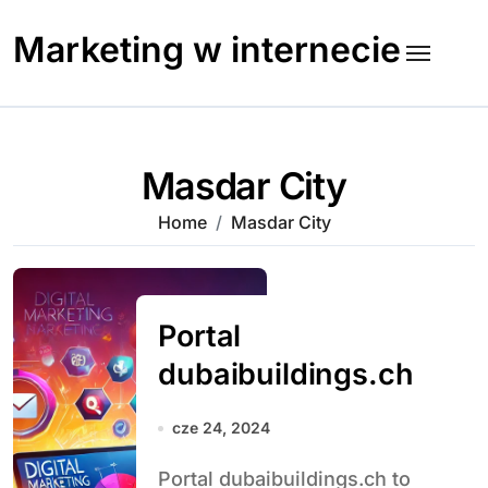
Skip
to
Marketing w internecie
content
Masdar City
Home
Masdar City
Portal
dubaibuildings.ch
cze 24, 2024
Portal dubaibuildings.ch to