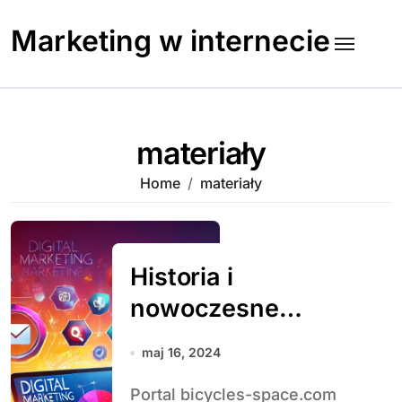
Skip
to
Marketing w internecie
content
materiały
Home
materiały
Historia i
nowoczesne
technologie w
maj 16, 2024
rowerach
Portal bicycles-space.com