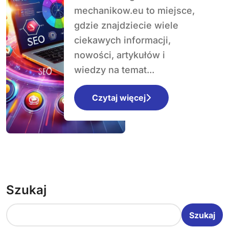
profesjonalistów?
mechanikow.eu to miejsce,
gdzie znajdziecie wiele
ciekawych informacji,
nowości, artykułów i
wiedzy na temat...
Czytaj więcej
Szukaj
Szukaj