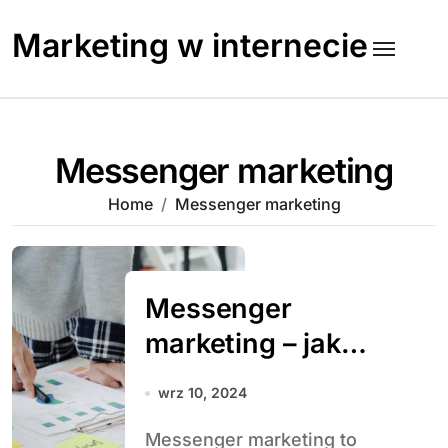
Skip
to
Marketing w internecie
content
Messenger marketing
Home
Messenger marketing
Messenger
marketing – jak
skutecznie
wrz 10, 2024
wykorzystywać
Messenger marketing to