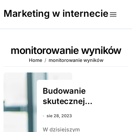
Skip
to
Marketing w internecie
content
monitorowanie wyników
Home
monitorowanie wyników
Budowanie
skutecznej
strategii
sie 28, 2023
marketingowej –
W dzisiejszym