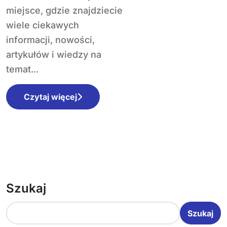
codzienne życie
miejsce, gdzie znajdziecie
wiele ciekawych
informacji, nowości,
artykułów i wiedzy na
temat...
Czytaj więcej
Szukaj
Szukaj