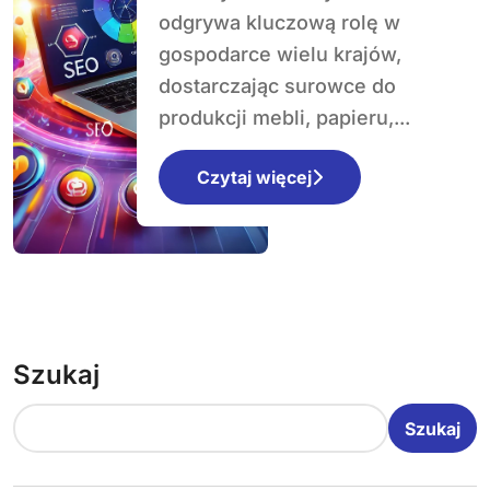
przyszłość
odgrywa kluczową rolę w
gospodarce wielu krajów,
dostarczając surowce do
produkcji mebli, papieru,...
Czytaj więcej
Szukaj
Szukaj