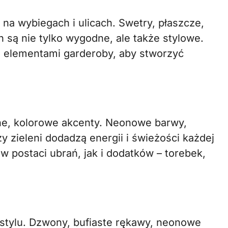
 na wybiegach i ulicach. Swetry, płaszcze,
 są nie tylko wygodne, ale także stylowe.
i elementami garderoby, aby stworzyć
e, kolorowe akcenty. Neonowe barwy,
 zieleni dodadzą energii i świeżości każdej
w postaci ubrań, jak i dodatków – torebek,
m stylu. Dzwony, bufiaste rękawy, neonowe