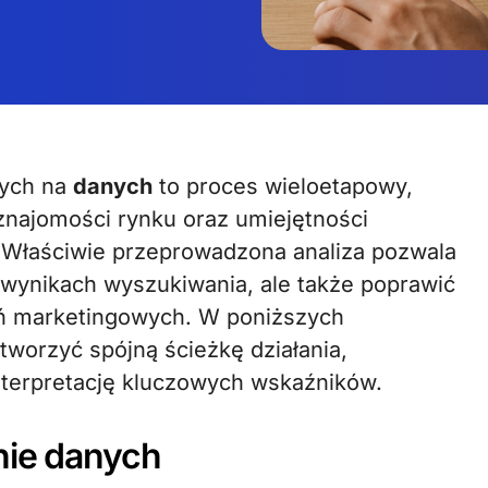
ych na
danych
to proces wieloetapowy,
najomości rynku oraz umiejętności
 Właściwie przeprowadzona analiza pozwala
 wynikach wyszukiwania, ale także poprawić
ań marketingowych. W poniższych
tworzyć spójną ścieżkę działania,
interpretację kluczowych wskaźników.
nie danych