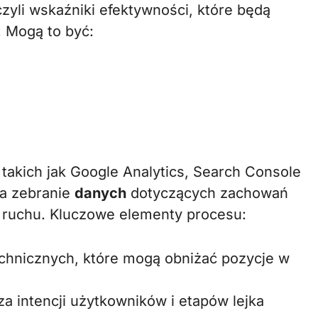
czyli wskaźniki efektywności, które będą
. Mogą to być:
 takich jak Google Analytics, Search Console
na zebranie
danych
dotyczących zachowań
ł ruchu. Kluczowe elementy procesu:
technicznych, które mogą obniżać pozycje w
za intencji użytkowników i etapów lejka