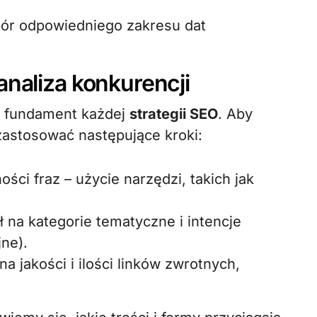
ór odpowiedniego zakresu dat
analiza konkurencji
 fundament każdej
strategii SEO
. Aby
 zastosować następujące kroki:
ci fraz – użycie narzędzi, takich jak
 na kategorie tematyczne i intencje
jne).
 jakości i ilości linków zwrotnych,