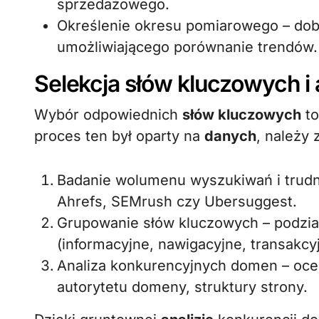
sprzedażowego.
Określenie okresu pomiarowego – dob
umożliwiającego porównanie trendów.
Selekcja słów kluczowych i 
Wybór odpowiednich
słów kluczowych
to
proces ten był oparty na
danych
, należy
Badanie wolumenu wyszukiwań i trudnoś
Ahrefs, SEMrush czy Ubersuggest.
Grupowanie słów kluczowych – podział
(informacyjne, nawigacyjne, transakcy
Analiza konkurencyjnych domen – ocena
autorytetu domeny, struktury strony.