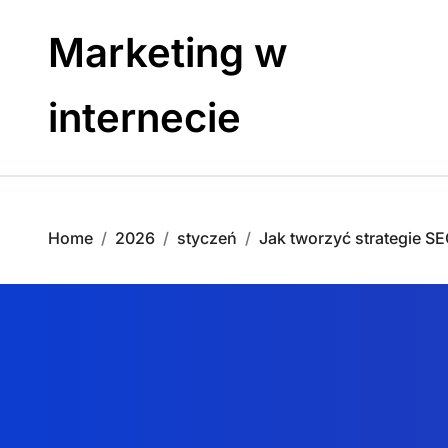
Skip
to
Marketing w
content
internecie
Home
2026
styczeń
Jak tworzyć strategie S