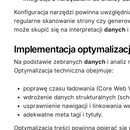
Konfiguracja narzędzi powinna uwzględnia
regularne skanowanie strony czy generow
może skupić się na interpretacji
danych
i
Implementacja optymalizacji 
Na podstawie zebranych
danych
i analiz
Optymalizacja techniczna obejmuje:
poprawę czasu ładowania (Core Web Vi
wdrożenie danych strukturalnych (sch
usprawnienie nawigacji i linkowania 
adekwatne meta tagi i tytuły.
Optymalizacja treści powinna opierać się 