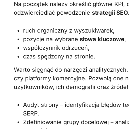
Na początek należy określić główne KPI, 
odzwierciedlać powodzenie
strategii SEO
ruch organiczny z wyszukiwarek,
pozycje na wybrane
słowa kluczowe
,
współczynnik odrzuceń,
czas spędzony na stronie.
Warto sięgnąć do narzędzi analitycznych,
czy platformy komercyjne. Pozwolą one 
użytkowników, ich demografii oraz źróde
Audyt strony – identyfikacja błędów 
SERP.
Zdefiniowanie grupy docelowej – anali