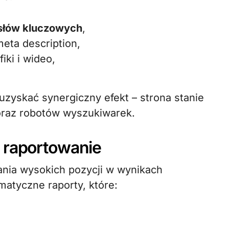
słów kluczowych
,
eta description,
iki i wideo,
zyskać synergiczny efekt – strona stanie
 oraz robotów wyszukiwarek.
 raportowanie
ania wysokich pozycji w wynikach
atyczne raporty, które: