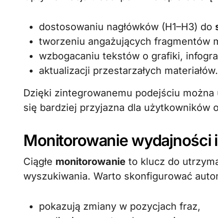
dostosowaniu nagłówków (H1–H3) do
tworzeniu angażujących fragmentów m
wzbogacaniu tekstów o grafiki, infograf
aktualizacji przestarzałych materiałów.
Dzięki zintegrowanemu podejściu można u
się bardziej przyjazna dla użytkowników
Monitorowanie wydajności i
Ciągłe
monitorowanie
to klucz do utrzym
wyszukiwania. Warto skonfigurować autom
pokazują zmiany w pozycjach fraz,