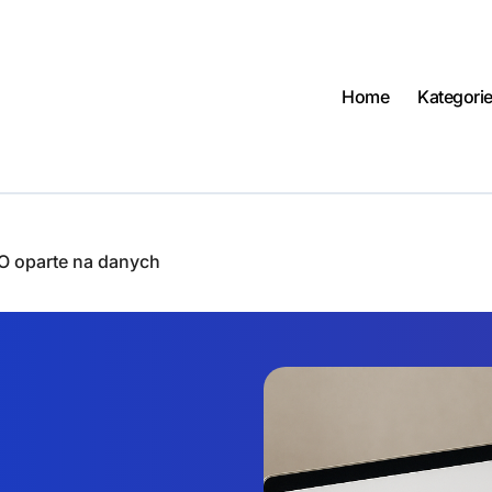
Home
Kategori
EO oparte na danych