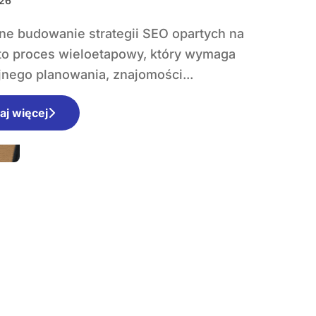
026
to proces wieloetapowy, który wymaga
jnego planowania, znajomości...
aj więcej