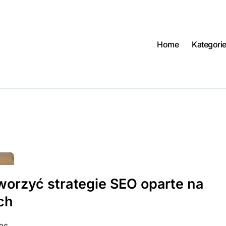
Home
Kategori
worzyć strategie SEO oparte na
ch