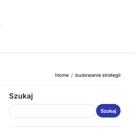
e
Home
budowanie strategii
Szukaj
Szukaj