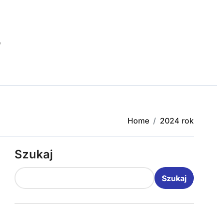
e
Home
2024 rok
Szukaj
Szukaj