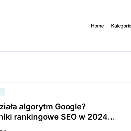
Home
Kategori
ziała algorytm Google?
niki rankingowe SEO w 2024