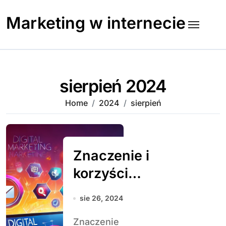
Skip
to
Marketing w internecie
content
sierpień 2024
Home
2024
sierpień
Znaczenie i
korzyści
zrównoważonego
sie 26, 2024
rolnictwa w
Znaczenie