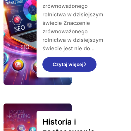
dzisiejszym
zrównoważonego
świecie
rolnictwa w dzisiejszym
świecie Znaczenie
zrównoważonego
rolnictwa w dzisiejszym
świecie jest nie do...
Czytaj więcej
Historia i