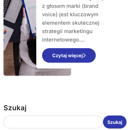
voice)?
z głosem marki (brand
voice) jest kluczowym
elementem skutecznej
strategii marketingu
internetowego....
Czytaj więcej
Szukaj
Szukaj