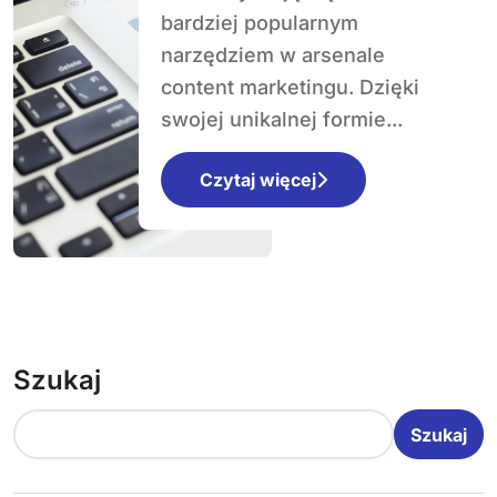
przyciągnąć
bardziej popularnym
słuchaczy?
narzędziem w arsenale
content marketingu. Dzięki
swojej unikalnej formie...
Czytaj więcej
Szukaj
Szukaj