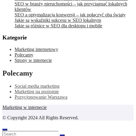
SEO w branży nieruchomości – jak przyciągnąć lokalnych
klientów
SEO a optymalizacja konwersji – jak połączyć oba światy
Jakie są wskaźniki sukcesu w SEO lokalnym
Jakie są różnice w SEO dla desktopu i mobile
Kategorie
Marketing internetowy
Polecamy
Strony w internecie
Polecamy
Social media marketing
Marketing na poziomie
Pozycjonowanie Warszawa
Marketing w internecie
© Copyright 2024 All Rights Reserved.