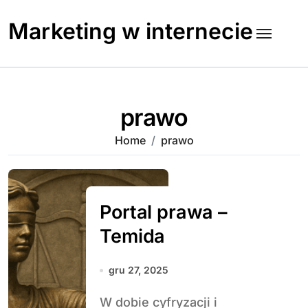
Skip
to
Marketing w internecie
content
prawo
Home
prawo
Portal prawa –
Temida
gru 27, 2025
W dobie cyfryzacji i