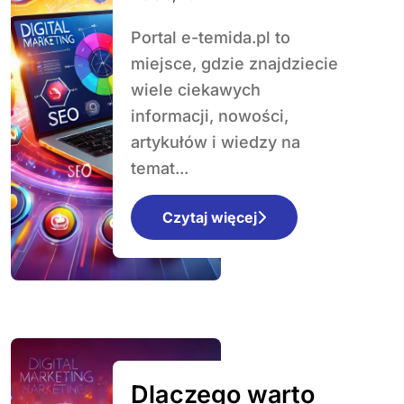
źródło wiedzy
Portal e-temida.pl to
prawniczej
miejsce, gdzie znajdziecie
wiele ciekawych
informacji, nowości,
artykułów i wiedzy na
temat...
Czytaj więcej
Dlaczego warto