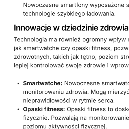
Nowoczesne smartfony wyposażone są
technologie szybkiego ładowania.
Innowacje w dziedzinie zdrowia
Technologia ma również ogromny wpływ n
jak smartwatche czy opaski fitness, poz
zdrowotnych, takich jak tętno, poziom s
lepiej kontrolować swoje zdrowie i wpro
Smartwatche:
Nowoczesne smartwatche
monitorowaniu zdrowia. Mogą mierzyć
nieprawidłowości w rytmie serca.
Opaski fitness:
Opaski fitness to dos
fizycznie. Pozwalają na monitorowanie 
poziomu aktywności fizycznej.