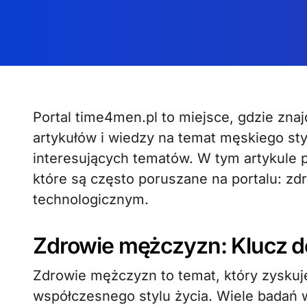
Portal time4men.pl to miejsce, gdzie znajdziecie wiele ciekawych informacji, nowości,
artykułów i wiedzy na temat męskiego styl
interesujących tematów. W tym artykule
które są często poruszane na portalu: 
technologicznym.
Zdrowie mężczyzn: Klucz d
Zdrowie mężczyzn to temat, który zyskuj
współczesnego stylu życia. Wiele badań 