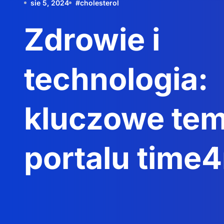
sie 5, 2024
#
cholesterol
Zdrowie i
technologia:
kluczowe tem
portalu time