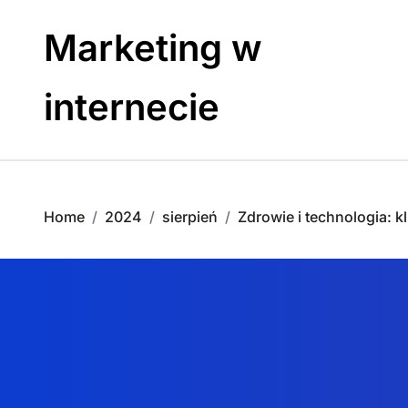
Skip
to
Marketing w
content
internecie
Home
2024
sierpień
Zdrowie i technologia: 