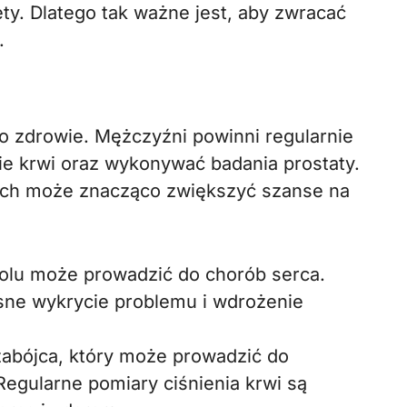
ety. Dlatego tak ważne jest, aby zwracać
.
o zdrowie. Mężczyźni powinni regularnie
ie krwi oraz wykonywać badania prostaty.
ch może znacząco zwiększyć szanse na
olu może prowadzić do chorób serca.
sne wykrycie problemu i wdrożenie
zabójca, który może prowadzić do
egularne pomiary ciśnienia krwi są