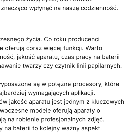
ą znacząco wpłynąć na naszą codzienność.
zesnego życia. Co roku producenci
oferują coraz więcej funkcji. Warto
ość, jakość aparatu, czas pracy na baterii
awanie twarzy czy czytnik linii papilarnych.
posażone są w potężne procesory, które
ajbardziej wymagających aplikacji.
ów jakość aparatu jest jednym z kluczowych
owoczesne modele oferują aparaty o
ją na robienie profesjonalnych zdjęć.
 na baterii to kolejny ważny aspekt.