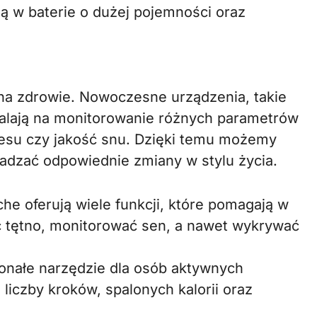
 w baterie o dużej pojemności oraz
a zdrowie. Nowoczesne urządzenia, takie
walają na monitorowanie różnych parametrów
tresu czy jakość snu. Dzięki temu możemy
wadzać odpowiednie zmiany w stylu życia.
 oferują wiele funkcji, które pomagają w
 tętno, monitorować sen, a nawet wykrywać
konałe narzędzie dla osób aktywnych
liczby kroków, spalonych kalorii oraz