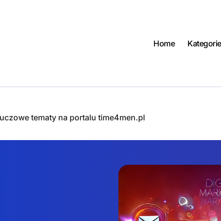
Home
Kategori
kluczowe tematy na portalu time4men.pl