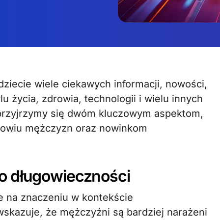
u życia, zdrowia, technologii i wielu innych
 przyjrzymy się dwóm kluczowym aspektom,
zdrowiu mężczyzn oraz nowinkom
o długowieczności
e na znaczeniu w kontekście
wskazuje, że mężczyźni są bardziej narażeni