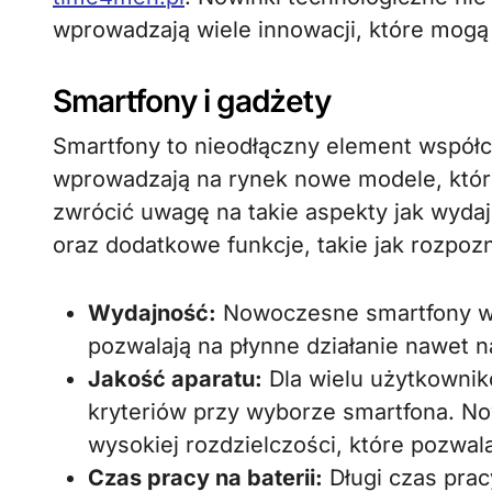
wprowadzają wiele innowacji, które mog
Smartfony i gadżety
Smartfony to nieodłączny element współc
wprowadzają na rynek nowe modele, które 
zwrócić uwagę na takie aspekty jak wydajn
oraz dodatkowe funkcje, takie jak rozpozn
Wydajność:
Nowoczesne smartfony wy
pozwalają na płynne działanie nawet n
Jakość aparatu:
Dla wielu użytkownik
kryteriów przy wyborze smartfona. N
wysokiej rozdzielczości, które pozwala
Czas pracy na baterii:
Długi czas pracy