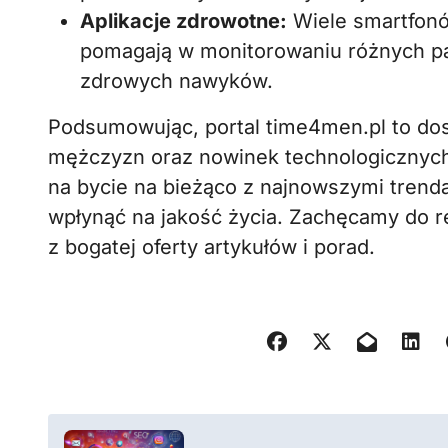
Aplikacje zdrowotne:
Wiele smartfonów
pomagają w monitorowaniu różnych p
zdrowych nawyków.
Podsumowując, portal time4men.pl to dos
mężczyzn oraz nowinek technologicznych
na bycie na bieżąco z najnowszymi trend
wpłynąć na jakość życia. Zachęcamy do r
z bogatej oferty artykułów i porad.
N