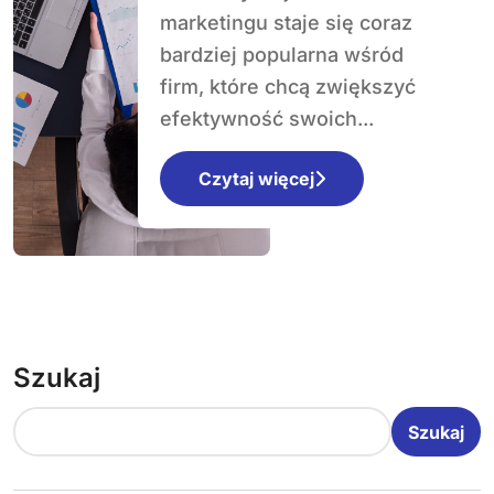
wykorzystać?
marketingu staje się coraz
bardziej popularna wśród
firm, które chcą zwiększyć
efektywność swoich...
Czytaj więcej
Szukaj
Szukaj