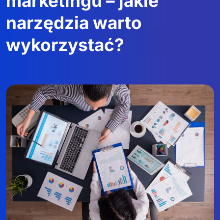
marketingu – jakie
narzędzia warto
wykorzystać?